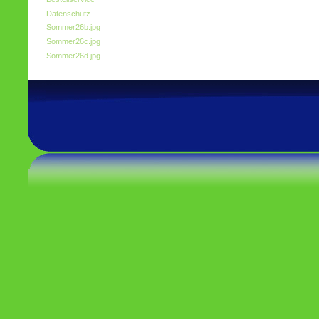
Datenschutz
Sommer26b.jpg
Sommer26c.jpg
Sommer26d.jpg