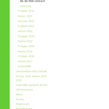
Als die Welt zerbrach
Übersicht
Frühjahr 2022
Herbst 2021
Sommer 2022
Frühjahr 2021
Herbst 2020
Frühjahr 2020
Herbst 2019
Frühjahr 2019
Herbst 2018
Frühjahr 2018
Herbst 2017
Lebenshilfe
Literaturlisten KiGa Schule
KiJuLit. nach Jahren 2020-
2025
Jugendliteraturpreis Archiv
Literaturpreise
News
Events
Impressum
Bestellservice