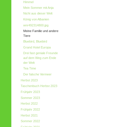
Himmel
Mein Sommer mit Anja
Nicht aus dieser Welt
König von Albanien
wnr492314800.jpg
Meine Familie und andere
Tiere
Bluebird, Bluebird
Grand Hotel Europa
Drei fast geniale Freunde
auf dem Weg zum Ende
der Welt
Tea Time
Der falsche Vermeer
Herbst 2023
Taschenbuch Herbst 2023
Frühjahr 2023
Sommer 2023
Herbst 2022
Frühjahr 2022
Herbst 2021
Sommer 2022