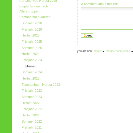
Romane Neu Herbst 2025
A comment about this link.
Empfehlungen nach
Altersgruppen
Romane nach Jahren
Sommer 2026
Frühjahr 2026
Herbst 2025
Frühjahr 2025
Sommer 2025
you are here:
home
→
romane nach jahren
Herbst 2024
Frühjahr 2024
Zitronen
Sommer 2024
Herbst 2023
Taschenbuch Herbst 2023
Frühjahr 2023
Sommer 2023
Herbst 2022
Frühjahr 2022
Herbst 2021
Sommer 2022
Frühjahr 2021