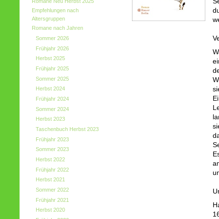
Se
Romane Neu Herbst 2025
du
Empfehlungen nach
Altersgruppen
w
Romane nach Jahren
V
Sommer 2026
Frühjahr 2026
W
Herbst 2025
e
Frühjahr 2025
d
Sommer 2025
W
si
Herbst 2024
E
Frühjahr 2024
L
Sommer 2024
la
Herbst 2023
s
Taschenbuch Herbst 2023
d
Frühjahr 2023
S
Sommer 2023
E
Herbst 2022
a
Frühjahr 2022
u
Herbst 2021
Sommer 2022
U
Frühjahr 2021
H
Herbst 2020
16