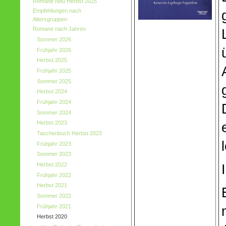
Romane Neu Herbst 2025
Empfehlungen nach
Altersgruppen
Romane nach Jahren
Sommer 2026
Frühjahr 2026
Herbst 2025
Frühjahr 2025
Sommer 2025
Herbst 2024
Frühjahr 2024
Sommer 2024
Herbst 2023
Taschenbuch Herbst 2023
Frühjahr 2023
Sommer 2023
Herbst 2022
Frühjahr 2022
Herbst 2021
Sommer 2022
Frühjahr 2021
Herbst 2020