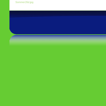
Sommer26d.jpg