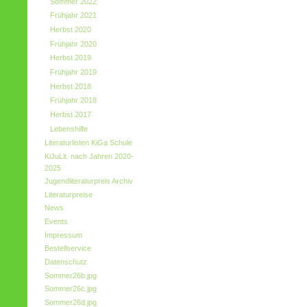
Sommer 2022
Frühjahr 2021
Herbst 2020
Frühjahr 2020
Herbst 2019
Frühjahr 2019
Herbst 2018
Frühjahr 2018
Herbst 2017
Lebenshilfe
Literaturlisten KiGa Schule
KiJuLit. nach Jahren 2020-
2025
Jugendliteraturpreis Archiv
Literaturpreise
News
Events
Impressum
Bestellservice
Datenschutz
Sommer26b.jpg
Sommer26c.jpg
Sommer26d.jpg