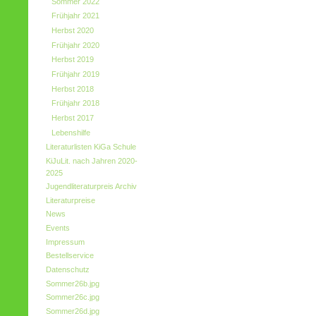
Sommer 2022
Frühjahr 2021
Herbst 2020
Frühjahr 2020
Herbst 2019
Frühjahr 2019
Herbst 2018
Frühjahr 2018
Herbst 2017
Lebenshilfe
Literaturlisten KiGa Schule
KiJuLit. nach Jahren 2020-
2025
Jugendliteraturpreis Archiv
Literaturpreise
News
Events
Impressum
Bestellservice
Datenschutz
Sommer26b.jpg
Sommer26c.jpg
Sommer26d.jpg