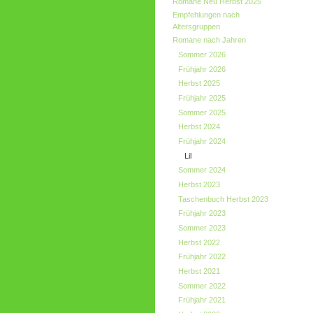
Romane Neu Herbst 2025
Empfehlungen nach
Altersgruppen
Romane nach Jahren
Sommer 2026
Frühjahr 2026
Herbst 2025
Frühjahr 2025
Sommer 2025
Herbst 2024
Frühjahr 2024
Lil
Sommer 2024
Herbst 2023
Taschenbuch Herbst 2023
Frühjahr 2023
Sommer 2023
Herbst 2022
Frühjahr 2022
Herbst 2021
Sommer 2022
Frühjahr 2021