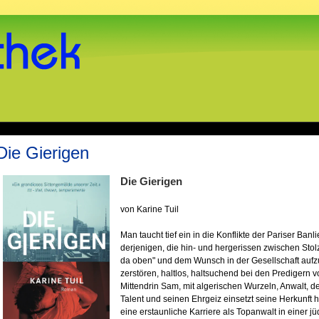
Die Gierigen
Die Gierigen
von Karine Tuil
Man taucht tief ein in die Konflikte der Pariser Ban
derjenigen, die hin- und hergerissen zwischen Stolz 
da oben" und dem Wunsch in der Gesellschaft aufz
zerstören, haltlos, haltsuchend bei den Predigern
Mittendrin Sam, mit algerischen Wurzeln, Anwalt, 
Talent und seinen Ehrgeiz einsetzt seine Herkunft hi
eine erstaunliche Karriere als Topanwalt in einer jü