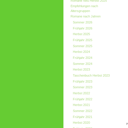
Romane Neu Herbst 2025
Empfehlungen nach
Altersgruppen
Romane nach Jahren
Sommer 2026
Frühjahr 2026
Herbst 2025
Frühjahr 2025
Sommer 2025
Herbst 2024
Frühjahr 2024
Sommer 2024
Herbst 2023
Taschenbuch Herbst 2023
Frühjahr 2023
Sommer 2023
Herbst 2022
Frühjahr 2022
Herbst 2021
Sommer 2022
Frühjahr 2021
Herbst 2020
y