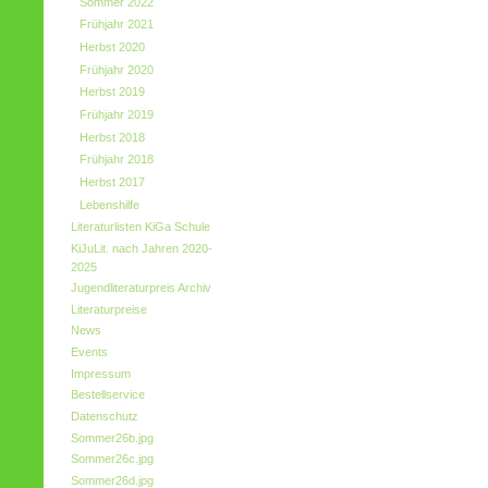
Sommer 2022
Frühjahr 2021
Herbst 2020
Frühjahr 2020
Herbst 2019
Frühjahr 2019
Herbst 2018
Frühjahr 2018
Herbst 2017
Lebenshilfe
Literaturlisten KiGa Schule
KiJuLit. nach Jahren 2020-
2025
Jugendliteraturpreis Archiv
Literaturpreise
News
Events
Impressum
Bestellservice
Datenschutz
Sommer26b.jpg
Sommer26c.jpg
Sommer26d.jpg