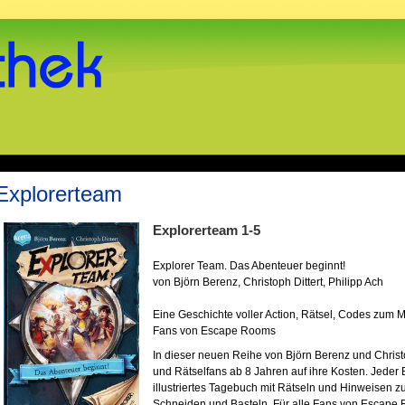
Explorerteam
Explorerteam 1-5
Explorer Team. Das Abenteuer beginnt!
von Björn Berenz, Christoph Dittert, Philipp Ach
Eine Geschichte voller Action, Rätsel, Codes zum 
Fans von Escape Rooms
In dieser neuen Reihe von Björn Berenz und Chris
und Rätselfans ab 8 Jahren auf ihre Kosten. Jeder 
illustriertes Tagebuch mit Rätseln und Hinweisen z
Schneiden und Basteln. Für alle Fans von Escape