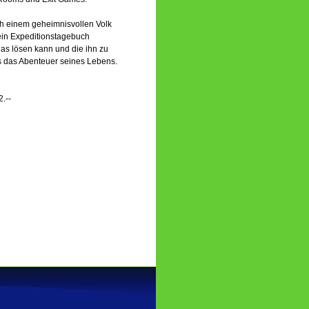
ach einem geheimnisvollen Volk
ein Expeditionstagebuch
ias lösen kann und die ihn zu
s das Abenteuer seines Lebens.
.--