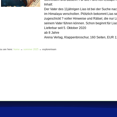
Inhalt:
Der Vater des 11jährigen Lias ist bei der Suche n
im Himalaya verschollen. Plötzlich bekommt Lias s
zugeschickt ? voller Hinweise und Rätsel, die nur L
seinem Vater führen können. Schon beginnt für Lia
Lieferbar seit 5. Oktober 2020
ab 8 Jahre
Arena Verlag, Klappenbroschur, 160 Seiten, EUR 12
ou are here:
home
→
sommer 2025
→
explorerteam