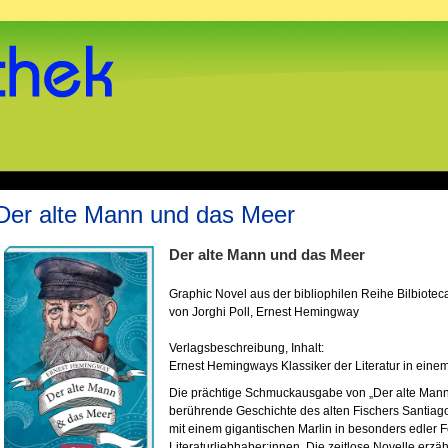
Der alte Mann und das Meer
Der alte Mann und das Meer
Graphic Novel aus der bibliophilen Reihe Bilbiote
von Jorghi Poll, Ernest Hemingway
Verlagsbeschreibung, Inhalt:
Ernest Hemingways Klassiker der Literatur in ein
Die prächtige Schmuckausgabe von „Der alte Mann 
berührende Geschichte des alten Fischers Santia
mit einem gigantischen Marlin in besonders edler 
Literaturliebhaber:innen. Die zeitlose Novelle erzä