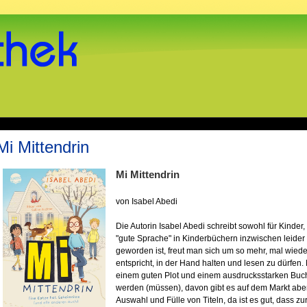
Mi Mittendrin
Mi Mittendrin
von Isabel Abedi
Die Autorin Isabel Abedi schreibt sowohl für Kinder,
"gute Sprache" in Kinderbüchern inzwischen leider
geworden ist, freut man sich um so mehr, mal wiede
entspricht, in der Hand halten und lesen zu dürfen. 
einem guten Plot und einem ausdrucksstarken Buc
werden (müssen), davon gibt es auf dem Markt abe
Auswahl und Fülle von Titeln, da ist es gut, dass 