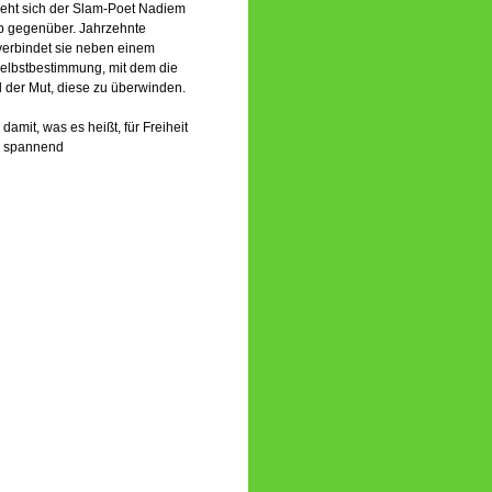
ieht sich der Slam-Poet Nadiem
ob gegenüber. Jahrzehnte
verbindet sie neben einem
Selbstbestimmung, mit dem die
 der Mut, diese zu überwinden.
mit, was es heißt, für Freiheit
h spannend