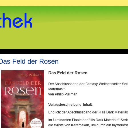
Das Feld der Rosen
Das Feld der Rosen
Der Abschlussband der Fantasy-Weltbestseller-Serie
Materials 5
von Philip Pullman
Verlagsbeschreibung, Inhalt:
Endlich: der Abschlussband der »His Dark Material
Im fulminanten Finale der "His Dark Materials"-Seri
die Wüste von Karamakan, um durch ein mysteriös