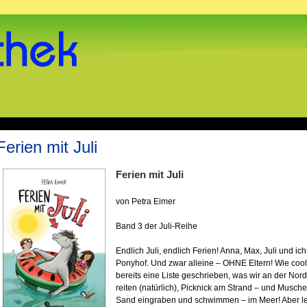
Ferien mit Juli
Ferien mit Juli
von Petra Eimer
Band 3 der Juli-Reihe
Endlich Juli, endlich Ferien! Anna, Max, Juli und 
Ponyhof. Und zwar alleine – OHNE Eltern! Wie cool
bereits eine Liste geschrieben, was wir an der No
reiten (natürlich), Picknick am Strand – und Musch
Sand eingraben und schwimmen – im Meer! Aber le