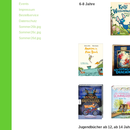
Events
6-8 Jahre
Impressum
Bestellservice
Datenschutz
Sommer26b.jpg
Sommer26c.jpg
Sommer26d.jpg
Jugendbücher ab 12, ab 14 Jah